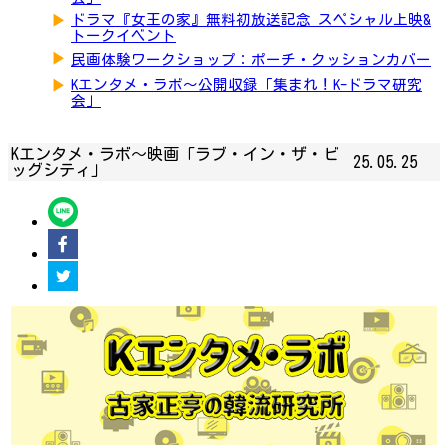
▶
ドラマ『女王の家』無料初放送記念 スペシャル上映&
トークイベント
▶
民画体験ワークショップ：ポーチ・クッションカバー
▶
Kエンタメ・ラボ～公開収録「集まれ！K-ドラマ研究
会」
Kエンタメ・ラボ～映画「ラブ・イン・ザ・ビ
25.05.25
ッグシティ」