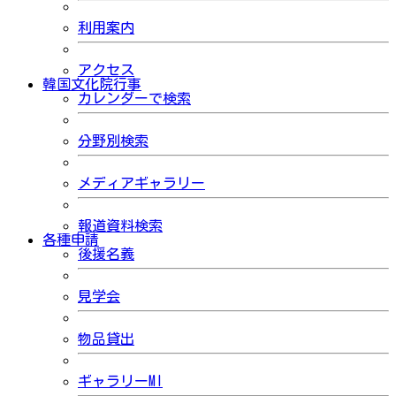
利用案内
アクセス
韓国文化院行事
カレンダーで検索
分野別検索
メディアギャラリー
報道資料検索
各種申請
後援名義
見学会
物品貸出
ギャラリーMI