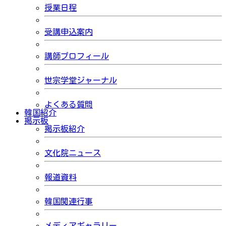
授業日程
受講申込案内
講師プロフィール
世宗学堂ジャーナル
よくある質問
韓国紹介
掲示板
掲示板紹介
文化院ニュース
報道資料
韓国関連行事
メディアギャラリー