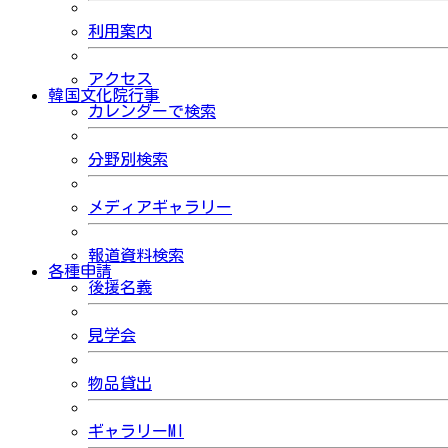
利用案内
アクセス
韓国文化院行事
カレンダーで検索
分野別検索
メディアギャラリー
報道資料検索
各種申請
後援名義
見学会
物品貸出
ギャラリーMI