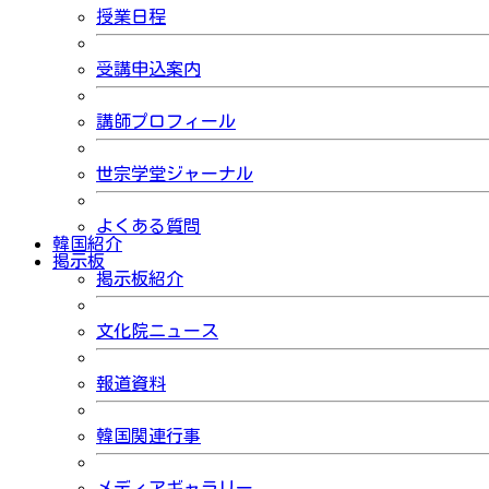
授業日程
受講申込案内
講師プロフィール
世宗学堂ジャーナル
よくある質問
韓国紹介
掲示板
掲示板紹介
文化院ニュース
報道資料
韓国関連行事
メディアギャラリー