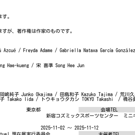
ます。
ますが、著作権は作家のものです。
 Azcué / Freyda Adame / Gabriella Nataxa García González
g Hae-kueng / 宋 喜準 Song Hee Jun
 岡嶋純子 Junko Okajima / 田島和子 Kazuko Tajima / 荒川久
貴子 Takako lida / トウキョウタカシ TOKYO Takashi / 橋谷勇慈
東京都
会場TEL
新宿コズミックスポーツセンター ミニ
2025-11-02 ～ 2025-11-12
 actuel 現在展実行委員会
主催者TEL