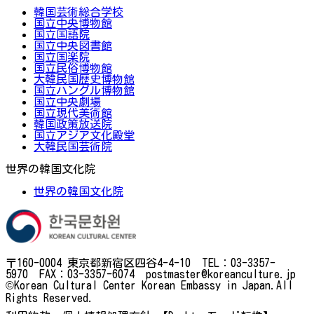
韓国芸術総合学校
国立中央博物館
国立国語院
国立中央図書館
国立国楽院
国立民俗博物館
大韓民国歴史博物館
国立ハングル博物館
国立中央劇場
国立現代美術館
韓国政策放送院
国立アジア文化殿堂
大韓民国芸術院
世界の韓国文化院
世界の韓国文化院
〒160-0004 東京都新宿区四谷4-4-10 TEL：03-3357-
5970 FAX：03-3357-6074 postmaster@koreanculture.jp
©Korean Cultural Center Korean Embassy in Japan.All
Rights Reserved.