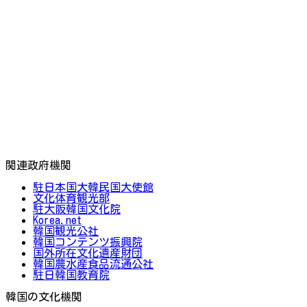
関連政府機関
駐日本国大韓民国大使館
文化体育観光部
駐大阪韓国文化院
Korea.net
韓国観光公社
韓国コンテンツ振興院
国外所在文化遺産財団
韓国農水産食品流通公社
駐日韓国教育院
韓国の文化機関