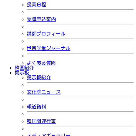
授業日程
受講申込案内
講師プロフィール
世宗学堂ジャーナル
よくある質問
韓国紹介
掲示板
掲示板紹介
文化院ニュース
報道資料
韓国関連行事
メディアギャラリー