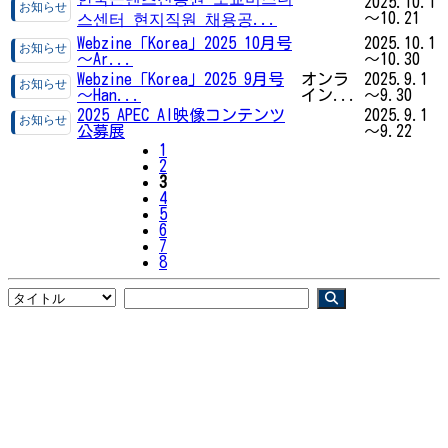
2025.10.1
～10.21
스센터 현지직원 채용공...
Webzine「Korea」2025 10月号
2025.10.1
～Ar...
～10.30
Webzine「Korea」2025 9月号
オンラ
2025.9.1
～Han...
イン...
～9.30
2025 APEC AI映像コンテンツ
2025.9.1
公募展
～9.22
1
2
3
4
5
6
7
8