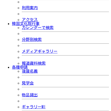
利用案内
アクセス
韓国文化院行事
カレンダーで検索
分野別検索
メディアギャラリー
報道資料検索
各種申請
後援名義
見学会
物品貸出
ギャラリーMI