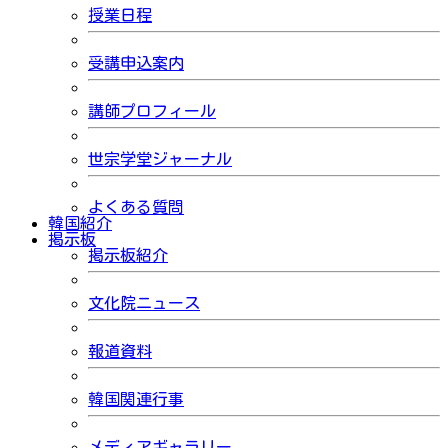
授業日程
受講申込案内
講師プロフィール
世宗学堂ジャーナル
よくある質問
韓国紹介
掲示板
掲示板紹介
文化院ニュース
報道資料
韓国関連行事
メディアギャラリー