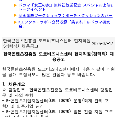
▶
ドラマ『女王の家』無料初放送記念 スペシャル上映&
トークイベント
▶
民画体験ワークショップ：ポーチ・クッションカバー
▶
Kエンタメ・ラボ～公開収録「集まれ！K-ドラマ研究
会」
한국콘텐츠진흥원 도쿄비즈니스센터 현지직원
2025-07-17
(경력직) 채용공고
한국콘텐츠진흥원 도쿄비즈니스센터 현지직원(경력직) 채
용공고
한국콘텐츠진흥원 도쿄비즈니스센터에서 다음과 같이 직원
을 공개 모집하오니 많은 관심과 응모 바랍니다.
1. 채용개요
ㅇ 담당업무: 한국콘텐츠진흥원 도쿄비즈니스센터 행정업
무 및 사업 수행
- K-콘텐츠기업지원센터(CKL TOKYO) 운영(회계 관리 포
함) 및 입주기업 관리
- K-콘텐츠기업지원센터(CKL TOKYO) 일본 진출 지원 프로
그램 기획 및 추진 총괄