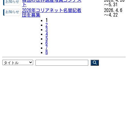
ト
～5.31
2026年コリアネット名誉記者
2026.4.6
団を募集
～4.22
1
2
3
4
5
6
7
8