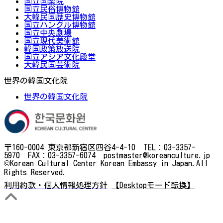
国立国楽院
国立民俗博物館
大韓民国歴史博物館
国立ハングル博物館
国立中央劇場
国立現代美術館
韓国政策放送院
国立アジア文化殿堂
大韓民国芸術院
世界の韓国文化院
世界の韓国文化院
〒160-0004 東京都新宿区四谷4-4-10 TEL：03-3357-
5970 FAX：03-3357-6074 postmaster@koreanculture.jp
©Korean Cultural Center Korean Embassy in Japan.All
Rights Reserved.
利用約款・個人情報処理方針
【Desktopモード転換】