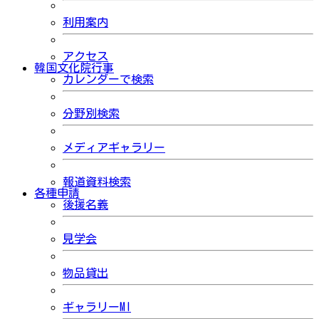
利用案内
アクセス
韓国文化院行事
カレンダーで検索
分野別検索
メディアギャラリー
報道資料検索
各種申請
後援名義
見学会
物品貸出
ギャラリーMI