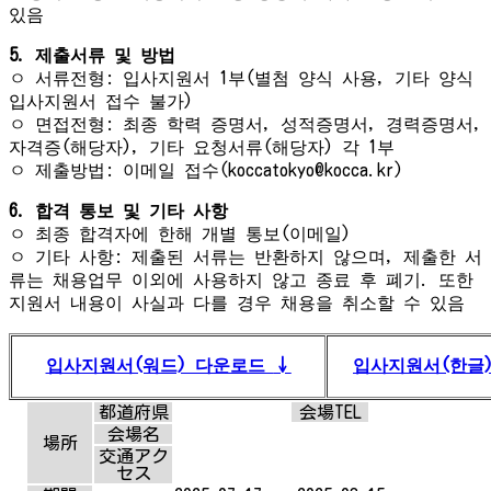
있음
5. 제출서류 및 방법
ㅇ 서류전형: 입사지원서 1부(별첨 양식 사용, 기타 양식
입사지원서 접수 불가)
ㅇ 면접전형: 최종 학력 증명서, 성적증명서, 경력증명서,
자격증(해당자), 기타 요청서류(해당자) 각 1부
ㅇ 제출방법: 이메일 접수(koccatokyo@kocca.kr)
6. 합격 통보 및 기타 사항
ㅇ 최종 합격자에 한해 개별 통보(이메일)
ㅇ 기타 사항: 제출된 서류는 반환하지 않으며, 제출한 서
류는 채용업무 이외에 사용하지 않고 종료 후 폐기. 또한
지원서 내용이 사실과 다를 경우 채용을 취소할 수 있음
입사지원서(워드) 다운로드
↓
입사지원서(한글
都道府県
会場TEL
会場名
場所
交通アク
セス