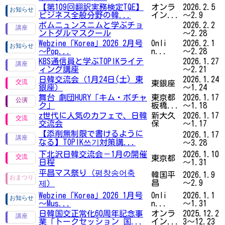
【第109回翻訳実務検定TQE】
オンラ
2026.2.5
ビジネス全般分野の韓...
イン...
～2.9
ポムニュンスニムと学ぶチョ
2026.2.2
ントダルマスクール
～2.28
Webzine「Korea」2026 2月号
Onli
2026.2.1
～Pop...
n...
～2.28
KBS通信員と学ぶTOPIKライテ
2026.1.27
ィング講座
～2.21
日韓交流会（1月24日(土) 東
2026.1.24
東銀座
銀座）
～1.24
舞台 劇団HURY「キム・ボチャ
東京都
2026.1.17
ク」
板橋...
～1.18
z世代に人気のカフェで、日韓
新大久
2026.1.17
交流会
保
～1.17
【添削無制限で書けるように
2026.1.17
なる】TOPIK쓰기対策講...
～3.28
下北沢日韓交流会－1月の開催
2026.1.10
東京都
日程
～1.31
平昌マス祭り（평창송어축
韓国平
2026.1.9
昌
～2.9
제）
Webzine「Korea」2026 1月号
Onli
2026.1.1
～Mus...
n...
～1.31
日韓国交正常化60周年記念事
オンラ
2025.12.2
業「トークセッション 国...
イン...
3～12.23