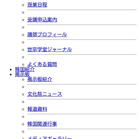
授業日程
受講申込案内
講師プロフィール
世宗学堂ジャーナル
よくある質問
韓国紹介
掲示板
掲示板紹介
文化院ニュース
報道資料
韓国関連行事
メディアギャラリー