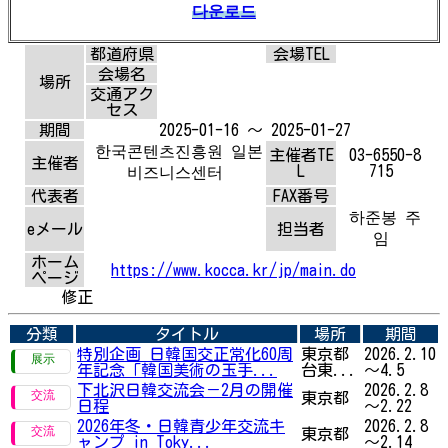
다운로드
都道府県
会場TEL
会場名
場所
交通アク
セス
期間
2025-01-16 ～ 2025-01-27
한국콘텐츠진흥원 일본
主催者TE
03-6550-8
主催者
L
715
비즈니스센터
代表者
FAX番号
하준봉 주
eメール
担当者
임
ホーム
https://www.kocca.kr/jp/main.do
ページ
修正
分類
タイトル
場所
期間
特別企画 日韓国交正常化60周
東京都
2026.2.10
年記念「韓国美術の玉手...
台東...
～4.5
下北沢日韓交流会－2月の開催
2026.2.8
東京都
日程
～2.22
2026年冬・日韓青少年交流キ
2026.2.8
東京都
ャンプ in Toky...
～2.14