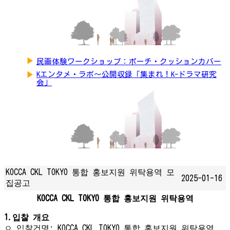
▶
民画体験ワークショップ：ポーチ・クッションカバー
▶
Kエンタメ・ラボ～公開収録「集まれ！K-ドラマ研究
会」
KOCCA CKL TOKYO 통합 홍보지원 위탁용역 모
2025-01-16
집공고
KOCCA CKL TOKYO 통합 홍보지원 위탁용역
1.입찰 개요
ㅇ 입찰건명: KOCCA CKL TOKYO 통합 홍보지원 위탁용역