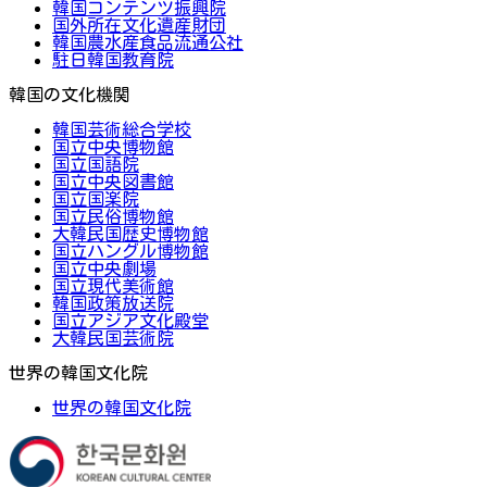
韓国コンテンツ振興院
国外所在文化遺産財団
韓国農水産食品流通公社
駐日韓国教育院
韓国の文化機関
韓国芸術総合学校
国立中央博物館
国立国語院
国立中央図書館
国立国楽院
国立民俗博物館
大韓民国歴史博物館
国立ハングル博物館
国立中央劇場
国立現代美術館
韓国政策放送院
国立アジア文化殿堂
大韓民国芸術院
世界の韓国文化院
世界の韓国文化院