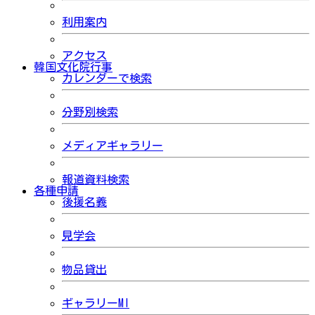
利用案内
アクセス
韓国文化院行事
カレンダーで検索
分野別検索
メディアギャラリー
報道資料検索
各種申請
後援名義
見学会
物品貸出
ギャラリーMI