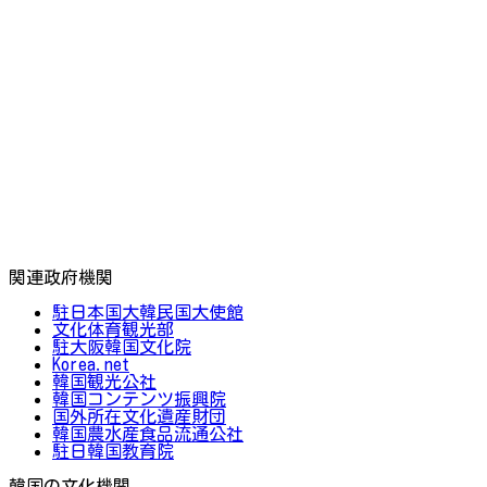
関連政府機関
駐日本国大韓民国大使館
文化体育観光部
駐大阪韓国文化院
Korea.net
韓国観光公社
韓国コンテンツ振興院
国外所在文化遺産財団
韓国農水産食品流通公社
駐日韓国教育院
韓国の文化機関