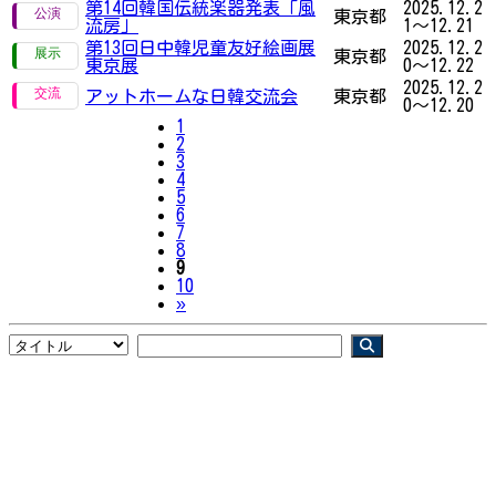
第14回韓国伝統楽器発表「風
2025.12.2
東京都
流房」
1～12.21
第13回日中韓児童友好絵画展
2025.12.2
東京都
東京展
0～12.22
2025.12.2
アットホームな日韓交流会
東京都
0～12.20
1
2
3
4
5
6
7
8
9
10
Next
»