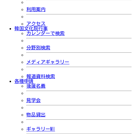
利用案内
アクセス
韓国文化院行事
カレンダーで検索
分野別検索
メディアギャラリー
報道資料検索
各種申請
後援名義
見学会
物品貸出
ギャラリーMI