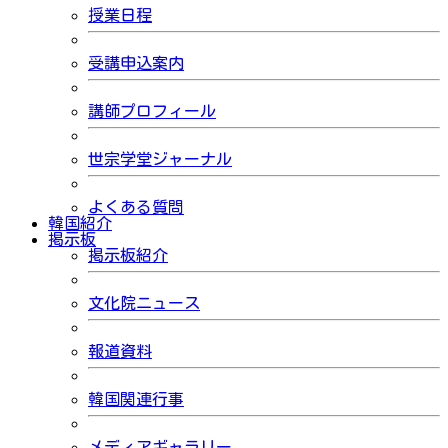
授業日程
受講申込案内
講師プロフィール
世宗学堂ジャーナル
よくある質問
韓国紹介
掲示板
掲示板紹介
文化院ニュース
報道資料
韓国関連行事
メディアギャラリー