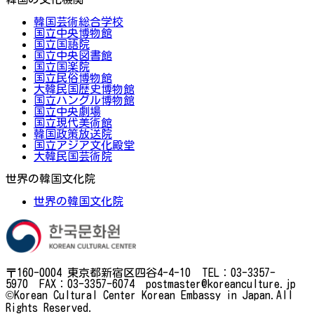
韓国芸術総合学校
国立中央博物館
国立国語院
国立中央図書館
国立国楽院
国立民俗博物館
大韓民国歴史博物館
国立ハングル博物館
国立中央劇場
国立現代美術館
韓国政策放送院
国立アジア文化殿堂
大韓民国芸術院
世界の韓国文化院
世界の韓国文化院
〒160-0004 東京都新宿区四谷4-4-10 TEL：03-3357-
5970 FAX：03-3357-6074 postmaster@koreanculture.jp
©Korean Cultural Center Korean Embassy in Japan.All
Rights Reserved.