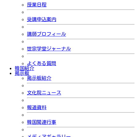
授業日程
受講申込案内
講師プロフィール
世宗学堂ジャーナル
よくある質問
韓国紹介
掲示板
掲示板紹介
文化院ニュース
報道資料
韓国関連行事
メディアギャラリー