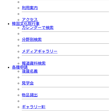
利用案内
アクセス
韓国文化院行事
カレンダーで検索
分野別検索
メディアギャラリー
報道資料検索
各種申請
後援名義
見学会
物品貸出
ギャラリーMI