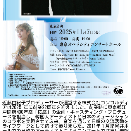
近藤由紀子プロデューサーが運営する株式会社コンコルディ
アは2025 年に創業22周年を迎えました。創業時に東京都江
戸開府400年祭「桜座」の企画・キャスティング・プロデュ
ースを担当し、韓国人アーティストと日本のミュージシャン
のコラボを実現させて以来、音楽を通して日韓の交流活動を
ライフワークとして続けて参りました。2011年１月紀尾井ホ
ールでの日韓のアーティストによるコンサートでは皇后美智