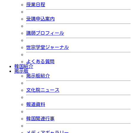
授業日程
受講申込案内
講師プロフィール
世宗学堂ジャーナル
よくある質問
韓国紹介
掲示板
掲示板紹介
文化院ニュース
報道資料
韓国関連行事
メディアギャラリー