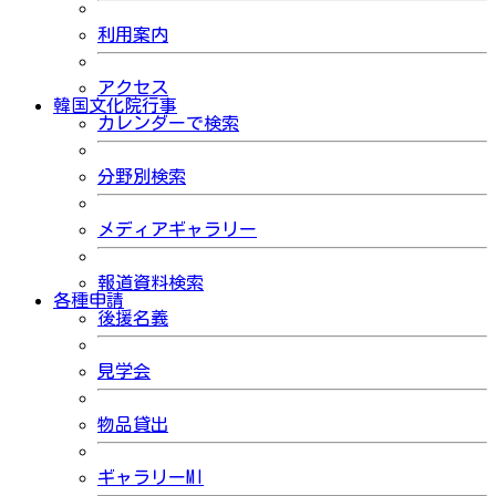
利用案内
アクセス
韓国文化院行事
カレンダーで検索
分野別検索
メディアギャラリー
報道資料検索
各種申請
後援名義
見学会
物品貸出
ギャラリーMI