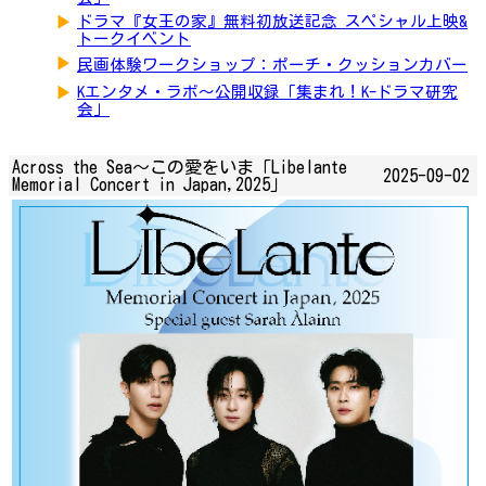
▶
ドラマ『女王の家』無料初放送記念 スペシャル上映&
トークイベント
▶
民画体験ワークショップ：ポーチ・クッションカバー
▶
Kエンタメ・ラボ～公開収録「集まれ！K-ドラマ研究
会」
Across the Sea～この愛をいま「Libelante
2025-09-02
Memorial Concert in Japan,2025」