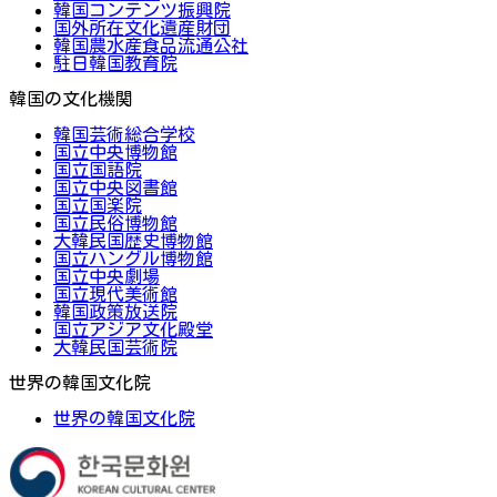
韓国コンテンツ振興院
国外所在文化遺産財団
韓国農水産食品流通公社
駐日韓国教育院
韓国の文化機関
韓国芸術総合学校
国立中央博物館
国立国語院
国立中央図書館
国立国楽院
国立民俗博物館
大韓民国歴史博物館
国立ハングル博物館
国立中央劇場
国立現代美術館
韓国政策放送院
国立アジア文化殿堂
大韓民国芸術院
世界の韓国文化院
世界の韓国文化院