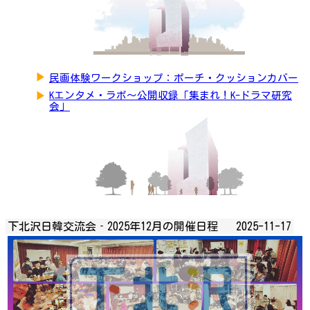
▶
民画体験ワークショップ：ポーチ・クッションカバー
▶
Kエンタメ・ラボ～公開収録「集まれ！K-ドラマ研究
会」
下北沢日韓交流会‐2025年12月の開催日程
2025-11-17