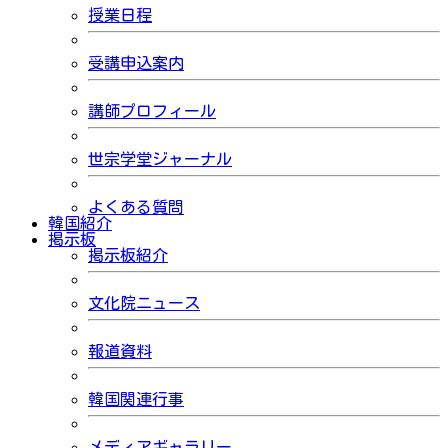
授業日程
受講申込案内
講師プロフィール
世宗学堂ジャーナル
よくある質問
韓国紹介
掲示板
掲示板紹介
文化院ニュース
報道資料
韓国関連行事
メディアギャラリー