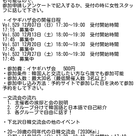
も可能なので、
参加申請しアンケートで記入するか、受付の時に女性スタッ
フに話して下さい。
・イヤギハザ会の開催日程
Vol.529 12月07日（日）17:30～19:00 受付開始時間
17:15 募集中
Vol.530 12月13日（土）18:00～19:30 受付開始時間
17:45 募集中
Vol.531 12月20日（土）18:00～19:30 受付開始時間
17:45 募集中
Vol.532 12月27日（土）18:00～19:30 受付開始時間
17:45 募集中
・参加費：イヤギハザ会 500円
・参加条件：韓国人と交流したい方なら誰でも参加可能
・参加人数：最大30名（最低開催人数 3名以上）
・参加申し込み方法：予約サイトで参加した日を決めて参加
予約をして下さい。
－交流会の流れ
1．主催者の挨拶と会の説明
2．グループ分けて韓国語と日本語で自己紹介
3．各グループで自由に話す！
・下北沢日韓交流会の他のイベント
・20～39歳の同年代の日韓交流会「2030Kai」