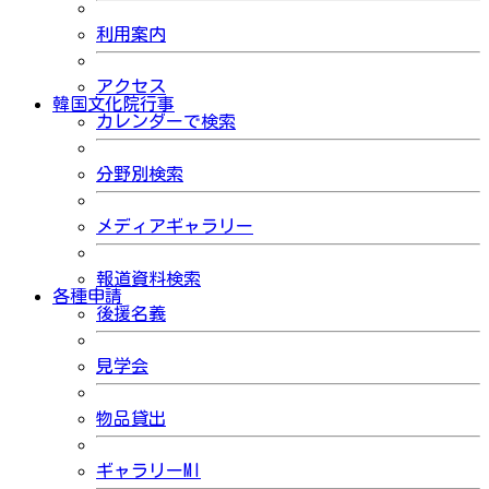
利用案内
アクセス
韓国文化院行事
カレンダーで検索
分野別検索
メディアギャラリー
報道資料検索
各種申請
後援名義
見学会
物品貸出
ギャラリーMI