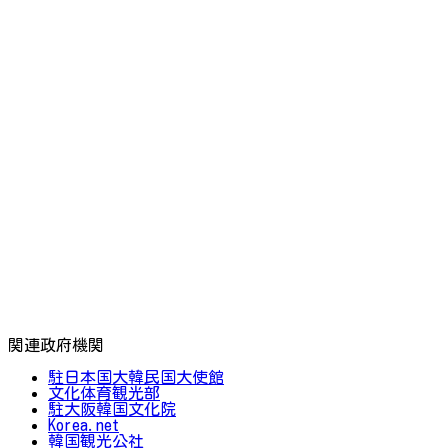
関連政府機関
駐日本国大韓民国大使館
文化体育観光部
駐大阪韓国文化院
Korea.net
韓国観光公社