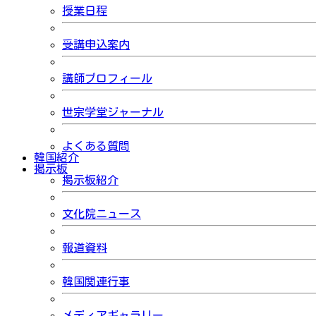
授業日程
受講申込案内
講師プロフィール
世宗学堂ジャーナル
よくある質問
韓国紹介
掲示板
掲示板紹介
文化院ニュース
報道資料
韓国関連行事
メディアギャラリー