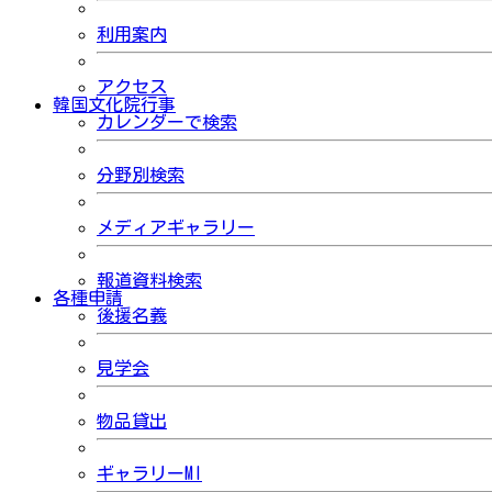
利用案内
アクセス
韓国文化院行事
カレンダーで検索
分野別検索
メディアギャラリー
報道資料検索
各種申請
後援名義
見学会
物品貸出
ギャラリーMI