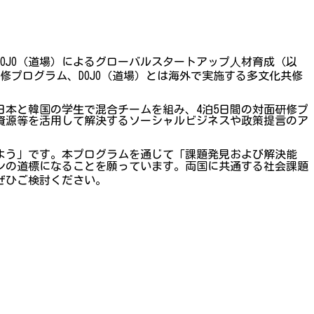
DOJO（道場）によるグローバルスタートアップ⼈材育成（以
共修プログラム、DOJO（道場）とは海外で実施する多文化共修
本と韓国の学生で混合チームを組み、4泊5日間の対面研修プ
資源等を活用して解決するソーシャルビジネスや政策提言のア
みよう」です。本プログラムを通じて「課題発見および解決能
ンの道標になることを願っています。両国に共通する社会課題
ぜひご検討ください。