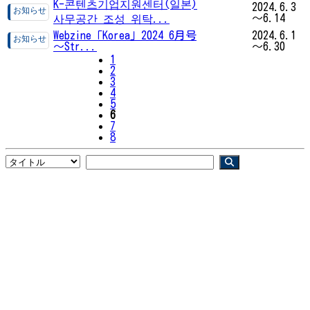
K-콘텐츠기업지원센터(일본)
2024.6.3
～6.14
사무공간 조성 위탁...
Webzine「Korea」2024 6月号
2024.6.1
～Str...
～6.30
1
2
3
4
5
6
7
8