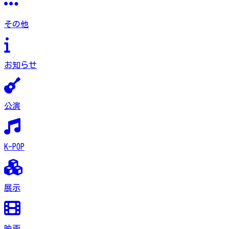
その他
お知らせ
公演
K-POP
展示
映画