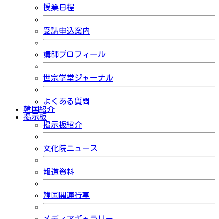
授業日程
受講申込案内
講師プロフィール
世宗学堂ジャーナル
よくある質問
韓国紹介
掲示板
掲示板紹介
文化院ニュース
報道資料
韓国関連行事
メディアギャラリー