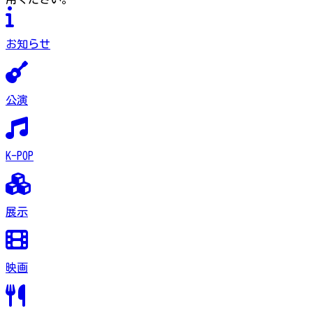
お知らせ
公演
K-POP
展示
映画