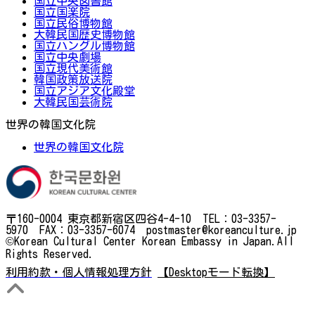
国立中央図書館
国立国楽院
国立民俗博物館
大韓民国歴史博物館
国立ハングル博物館
国立中央劇場
国立現代美術館
韓国政策放送院
国立アジア文化殿堂
大韓民国芸術院
世界の韓国文化院
世界の韓国文化院
〒160-0004 東京都新宿区四谷4-4-10 TEL：03-3357-
5970 FAX：03-3357-6074 postmaster@koreanculture.jp
©Korean Cultural Center Korean Embassy in Japan.All
Rights Reserved.
利用約款・個人情報処理方針
【Desktopモード転換】