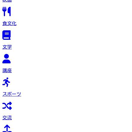
食文化
文学
講座
スポーツ
交流