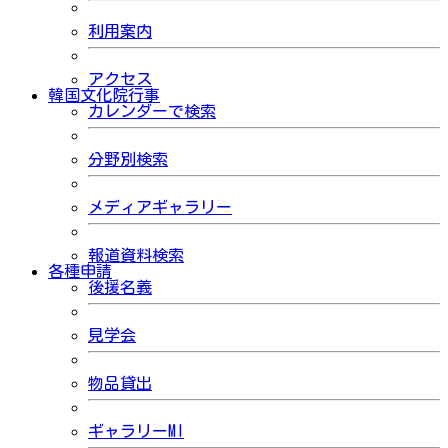
利用案内
アクセス
韓国文化院行事
カレンダーで検索
分野別検索
メディアギャラリー
報道資料検索
各種申請
後援名義
見学会
物品貸出
ギャラリーMI