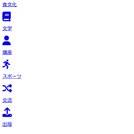
食文化
文学
講座
スポーツ
交流
出版