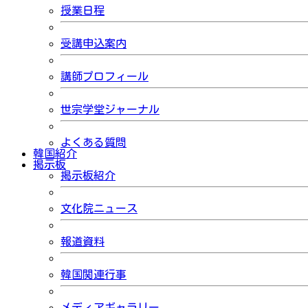
授業日程
受講申込案内
講師プロフィール
世宗学堂ジャーナル
よくある質問
韓国紹介
掲示板
掲示板紹介
文化院ニュース
報道資料
韓国関連行事
メディアギャラリー