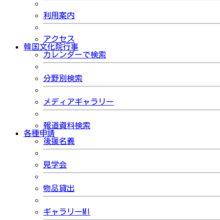
利用案内
アクセス
韓国文化院行事
カレンダーで検索
分野別検索
メディアギャラリー
報道資料検索
各種申請
後援名義
見学会
物品貸出
ギャラリーMI