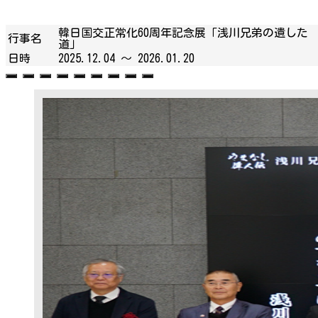
韓日国交正常化60周年記念展「浅川兄弟の遺した
行事名
道」
日時
2025.12.04 ～
2026.01.20